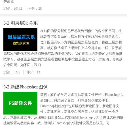
和蓝色
浏览：20182
评分：28
5-3 图层层次关系
在前面的部分我们已经感觉到图像中的各个图层间，彼
此是有层次关系的，层次最直接体现的效果就是遮挡。
位于图层调板下方的图层层次是较低的，越往上层次越
高。就好像从桌子上渐渐往上堆叠起来的一样。位于较
高层次的图像内容会遮挡较低层次的图像内容。我们接着上面制作的人脸图像继
续学习。改变图层层次的方法是在图层调板中按住层往上方或下方拖动，可跨越
多个图层。如下图，我们
浏览：8272
评分：13
3-2 新建Photoshop图像
前言：软件的学习大多是从新建文件开始，Photoshop也
是如此，熟悉完了界面，那就开始创建文件吧。
Photoshop新建文件也可以称为新建图像，新建图像文
件，新建画布，新建空白画布等，这些都是同一个意
思，就是新建文件。从现在起我们开始正式地接触Photoshop，为了保证大家的快
捷键设置与教程内容一致。请确认Photoshop的快捷键设置是默认值。可