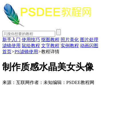
新手入门
使用技巧
抠图教程
照片美化
图片处理
滤镜使用
鼠绘教程
文字教程
实例教程
动画闪图
首页
>
PS滤镜使用
>
教程详情
制作质感水晶美女头像
来源：互联网
作者：未知
编辑：PSDEE教程网