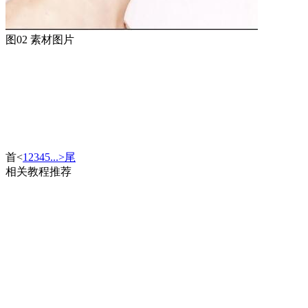
图02 素材图片
首
<
1
2
3
4
5
...
>
尾
相关教程推荐