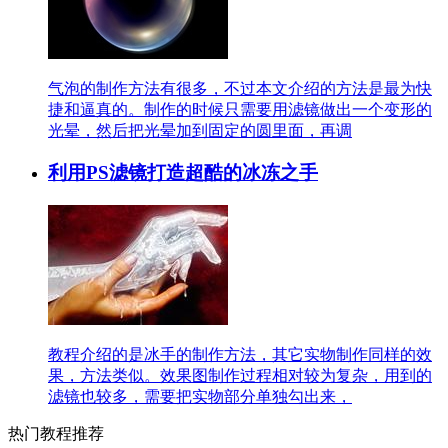
气泡的制作方法有很多，不过本文介绍的方法是最为快
捷和逼真的。制作的时候只需要用滤镜做出一个变形的
光晕，然后把光晕加到固定的圆里面，再调
利用PS滤镜打造超酷的冰冻之手
教程介绍的是冰手的制作方法，其它实物制作同样的效
果，方法类似。效果图制作过程相对较为复杂，用到的
滤镜也较多，需要把实物部分单独勾出来，
热门教程推荐