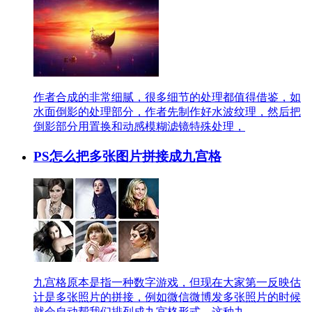
作者合成的非常细腻，很多细节的处理都值得借鉴，如
水面倒影的处理部分，作者先制作好水波纹理，然后把
倒影部分用置换和动感模糊滤镜特殊处理，
PS怎么把多张图片拼接成九宫格
九宫格原本是指一种数字游戏，但现在大家第一反映估
计是多张照片的拼接，例如微信微博发多张照片的时候
就会自动帮我们排列成九宫格形式。这种九