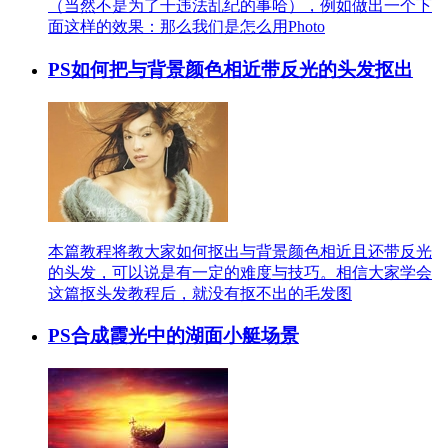
（当然不是为了干违法乱纪的事哈），例如做出一个下
面这样的效果：那么我们是怎么用Photo
PS如何把与背景颜色相近带反光的头发抠出
本篇教程将教大家如何抠出与背景颜色相近且还带反光
的头发，可以说是有一定的难度与技巧。相信大家学会
这篇抠头发教程后，就没有抠不出的毛发图
PS合成霞光中的湖面小艇场景