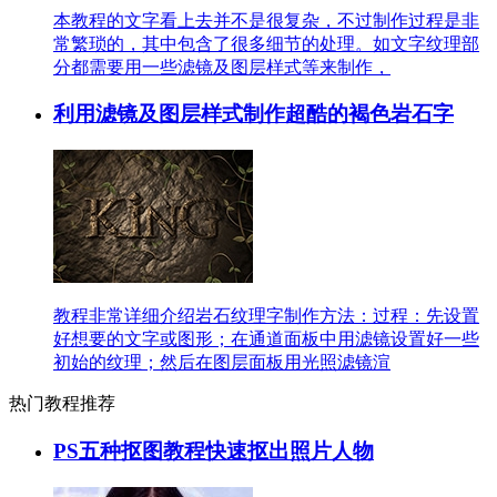
本教程的文字看上去并不是很复杂，不过制作过程是非
常繁琐的，其中包含了很多细节的处理。如文字纹理部
分都需要用一些滤镜及图层样式等来制作，
利用滤镜及图层样式制作超酷的褐色岩石字
教程非常详细介绍岩石纹理字制作方法：过程：先设置
好想要的文字或图形；在通道面板中用滤镜设置好一些
初始的纹理；然后在图层面板用光照滤镜渲
热门教程推荐
PS五种抠图教程快速抠出照片人物