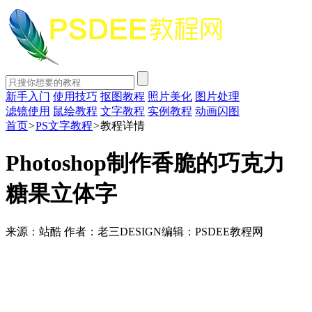
新手入门
使用技巧
抠图教程
照片美化
图片处理
滤镜使用
鼠绘教程
文字教程
实例教程
动画闪图
首页
>
PS文字教程
>
教程详情
Photoshop制作香脆的巧克力
糖果立体字
来源：站酷
作者：老三DESIGN
编辑：PSDEE教程网