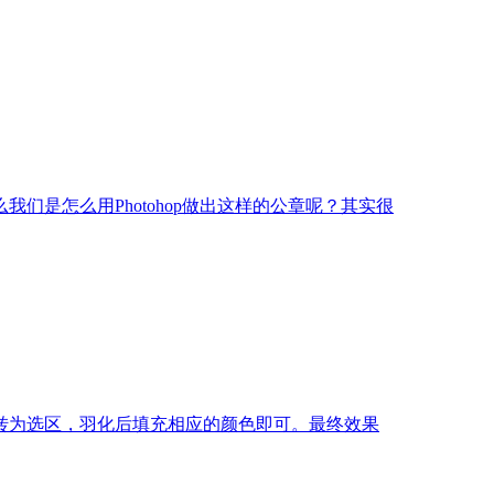
是怎么用Photohop做出这样的公章呢？其实很
转为选区，羽化后填充相应的颜色即可。最终效果