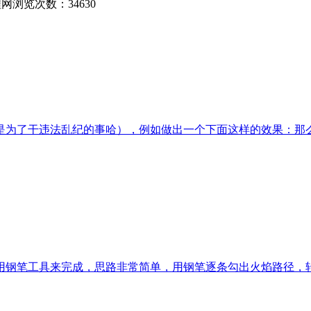
程网
浏览次数：34630
为了干违法乱纪的事哈），例如做出一个下面这样的效果：那么我们
用钢笔工具来完成，思路非常简单，用钢笔逐条勾出火焰路径，