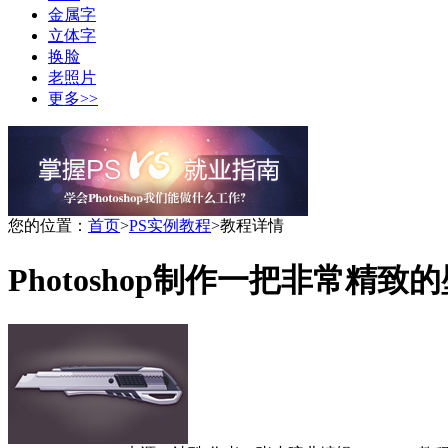
金属字
立体字
换脸
老照片
更多>>
您的位置：
首页
>
PS实例教程
>
教程详情
Photoshop制作一把非常精致的