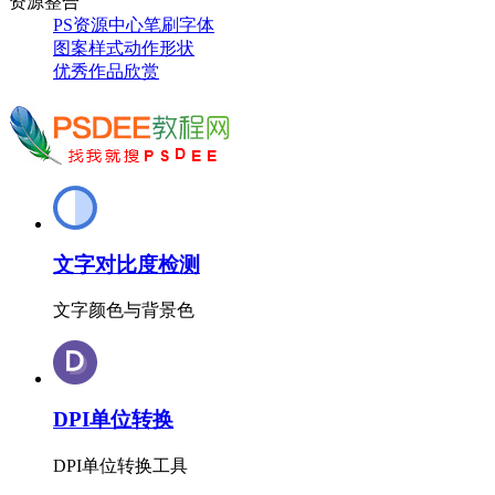
资源整合
PS资源中心
笔刷
字体
图案
样式
动作
形状
优秀作品欣赏
文字对比度检测
文字颜色与背景色
DPI单位转换
DPI单位转换工具