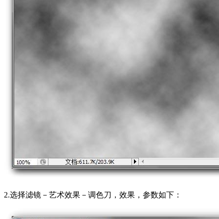
2.选择滤镜－艺术效果－调色刀，效果，参数如下：