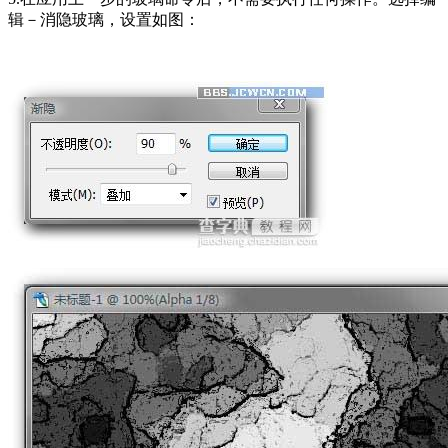
辑－消隐玻璃，设置如图：