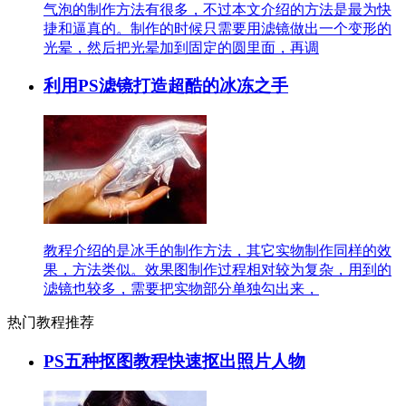
气泡的制作方法有很多，不过本文介绍的方法是最为快
捷和逼真的。制作的时候只需要用滤镜做出一个变形的
光晕，然后把光晕加到固定的圆里面，再调
利用PS滤镜打造超酷的冰冻之手
教程介绍的是冰手的制作方法，其它实物制作同样的效
果，方法类似。效果图制作过程相对较为复杂，用到的
滤镜也较多，需要把实物部分单独勾出来，
热门教程推荐
PS五种抠图教程快速抠出照片人物