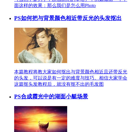
面这样的效果：那么我们是怎么用Photo
PS如何把与背景颜色相近带反光的头发抠出
本篇教程将教大家如何抠出与背景颜色相近且还带反光
的头发，可以说是有一定的难度与技巧。相信大家学会
这篇抠头发教程后，就没有抠不出的毛发图
PS合成霞光中的湖面小艇场景