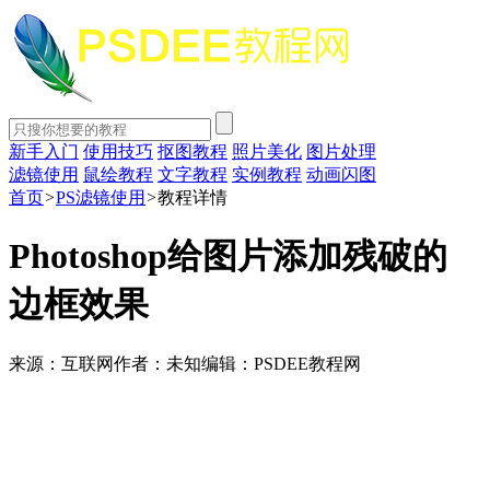
新手入门
使用技巧
抠图教程
照片美化
图片处理
滤镜使用
鼠绘教程
文字教程
实例教程
动画闪图
首页
>
PS滤镜使用
>
教程详情
Photoshop给图片添加残破的
边框效果
来源：互联网
作者：未知
编辑：PSDEE教程网