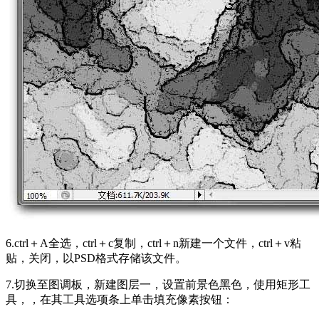
6.ctrl＋A全选，ctrl＋c复制，ctrl＋n新建一个文件，ctrl＋v粘
贴，关闭，以PSD格式存储该文件。
7.切换至图调板，新建图层一，设置前景色黑色，使用矩形工
具，，在其工具选项条上单击填充像素按钮：