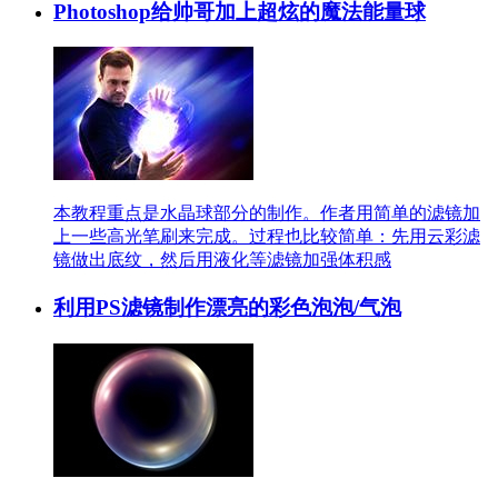
Photoshop给帅哥加上超炫的魔法能量球
本教程重点是水晶球部分的制作。作者用简单的滤镜加
上一些高光笔刷来完成。过程也比较简单：先用云彩滤
镜做出底纹，然后用液化等滤镜加强体积感
利用PS滤镜制作漂亮的彩色泡泡/气泡