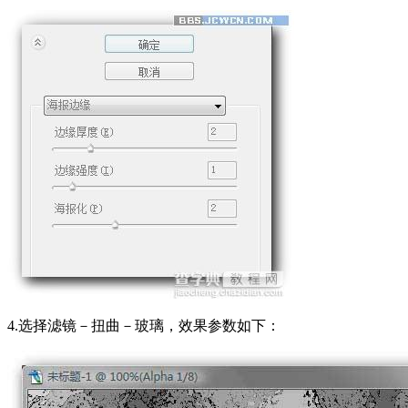
4.选择滤镜－扭曲－玻璃，效果参数如下：