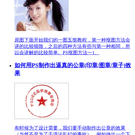
原图下面开始我们的一图五抠教程，第一种抠图方法会
讲的比较细致，之后的四种方法有些与第一种相同，所
以会讲解的比较简单。PS抠图方法一1、
如何用PS制作出逼真的公章(印章/图章/章子)效
果
有时候为了设计需要，我们要手动制作出公章的效果
（当然不是为了干违法乱纪的事哈），例如做出一个下