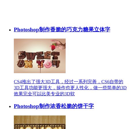
Photoshop制作香脆的巧克力糖果立体字
CS4推出了强大3D工具，经过一系列完善，CS6自带的
3D工具功能更强大，操作也更人性化，做一些简单的3D
效果完全可以比美专业的3D软
Photoshop制作浓香松脆的饼干字