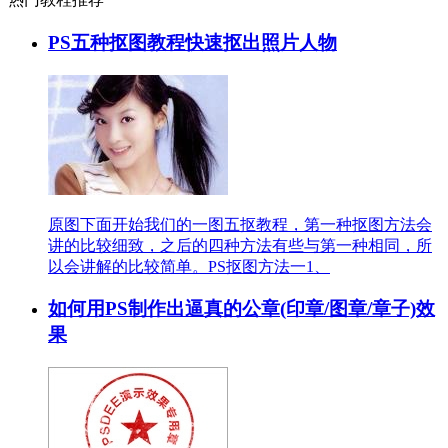
PS五种抠图教程快速抠出照片人物
原图下面开始我们的一图五抠教程，第一种抠图方法会
讲的比较细致，之后的四种方法有些与第一种相同，所
以会讲解的比较简单。PS抠图方法一1、
如何用PS制作出逼真的公章(印章/图章/章子)效
果