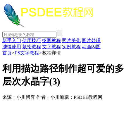
新手入门
使用技巧
抠图教程
照片美化
图片处理
滤镜使用
鼠绘教程
文字教程
实例教程
动画闪图
首页
>
PS文字教程
>
教程详情
利用描边路径制作超可爱的多
层次水晶字(3)
来源：小川博客
作者：小川
编辑：PSDEE教程网