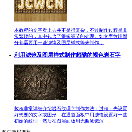
本教程的文字看上去并不是很复杂，不过制作过程是非
常繁琐的，其中包含了很多细节的处理。如文字纹理部
分都需要用一些滤镜及图层样式等来制作，
利用滤镜及图层样式制作超酷的褐色岩石字
教程非常详细介绍岩石纹理字制作方法：过程：先设置
好想要的文字或图形；在通道面板中用滤镜设置好一些
初始的纹理；然后在图层面板用光照滤镜渲
热门教程推荐