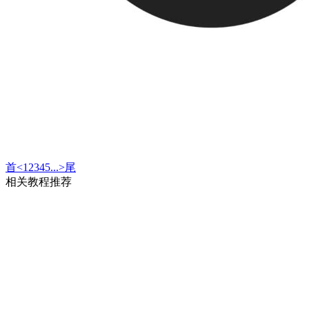
首
<
1
2
3
4
5
...
>
尾
相关教程推荐