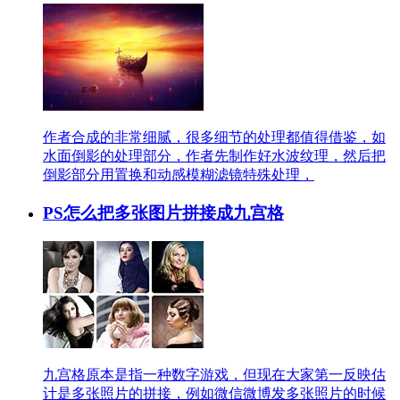
作者合成的非常细腻，很多细节的处理都值得借鉴，如
水面倒影的处理部分，作者先制作好水波纹理，然后把
倒影部分用置换和动感模糊滤镜特殊处理，
PS怎么把多张图片拼接成九宫格
九宫格原本是指一种数字游戏，但现在大家第一反映估
计是多张照片的拼接，例如微信微博发多张照片的时候